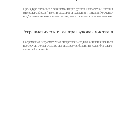
Процедура включает в себя комбинацию ручной и аппаратной чистки (
микродермабразия) кожи и уход для увлажнения и питания. Космецевт
подбирается индивидуально по типу кожи и является профессионально
Атравматическая ультразвуковая чистка 
Современная нетравматичная аппаратная методика очищения кожи с 
процедуры волны ультразвука вызывает вибрации на кожи, благодаря 
сияющей и светлой.