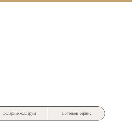
Солярий-колларум
Ногтевой сервис