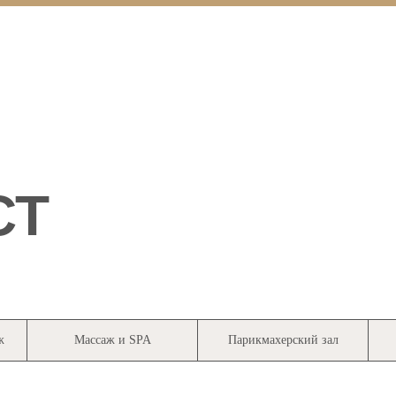
СТ
ж
Массаж и SPA
Парикмахерский зал