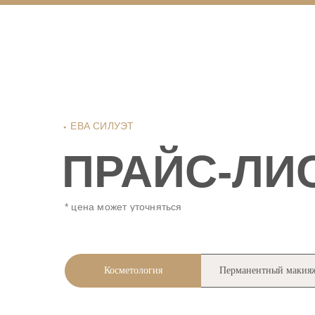
⬩ ЕВА СИЛУЭТ
ПРАЙС-ЛИ
* цена может уточняться
Косметология
Перманентный макия