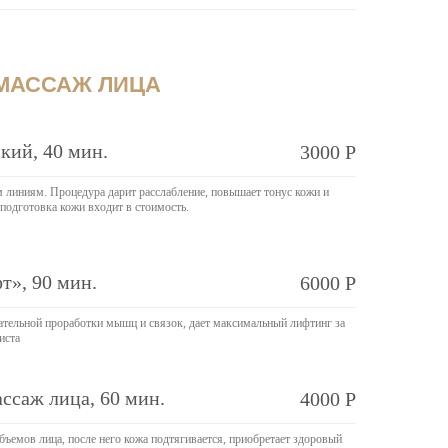
МАССАЖ ЛИЦА
кий, 40 мин.
3000 Р
 линиям. Процедура дарит расслабление, повышает тонус кожи и
подготовка кожи входит в стоимость.
», 90 мин.
6000 Р
ательной проработки мышц и связок, дает максимальный лифтинг за
иста
саж лица, 60 мин.
4000 Р
ъемов лица, после него кожа подтягивается, приобретает здоровый