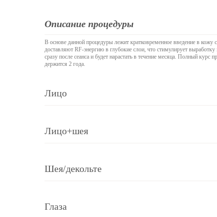
Описание процедуры
В основе данной процедуры лежит кратковременное введение в кожу 
доставляют RF-энергию в глубокие слои, что стимулирует выработку к
сразу после сеанса и будет нарастать в течение месяца. Полный курс п
держится 2 года.
Лицо
Лицо+шея
Шея/декольте
Глаза