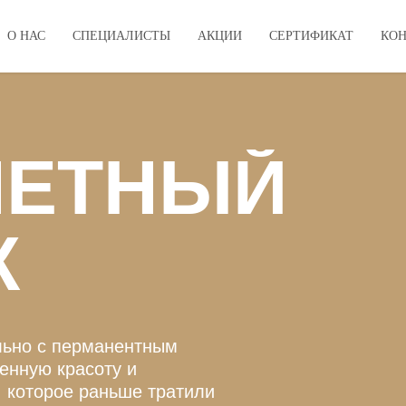
О НАС
СПЕЦИАЛИСТЫ
АКЦИИ
СЕРТИФИКАТ
КО
НЕТНЫЙ
Ж
льно с перманентным
енную красоту и
 которое раньше тратили