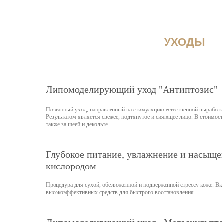
УХОДЫ
Липомоделирующий уход "Антиптозис"
Поэтапный уход, направленный на стимуляцию естественной выработки
Результатом является свежее, подтянутое и сияющее лицо. В стоимост
также за шеей и декольте.
Глубокое питание, увлажнение и насыщ
кислородом
Процедура для сухой, обезвоженной и подверженной стрессу коже. Вк
высокоэффективных средств для быстрого восстановления.