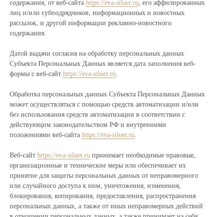
содержания, от веб-сайта
https://eva-siluet.ru
, его аффилированных
лиц и/или субподрядчиков, информационных и новостных
рассылок, и другой информации рекламно-новостного
содержания.
Датой выдачи согласия на обработку персональных данных
Субъекта Персональных Данных является дата заполнения веб-
формы с веб-сайт
https://eva-siluet.ru
.
Обработка персональных данных Субъекта Персональных Данных
может осуществляться с помощью средств автоматизации и/или
без использования средств автоматизации в соответствии с
действующим законодательством РФ и внутренними
положениями веб-сайта
https://eva-siluet.ru
.
Веб-сайт
https://eva-siluet.ru
принимает необходимые правовые,
организационные и технические меры или обеспечивает их
принятие для защиты персональных данных от неправомерного
или случайного доступа к ним, уничтожения, изменения,
блокирования, копирования, предоставления, распространения
персональных данных, а также от иных неправомерных действий
в отношении персональных данных, а также принимает на себя