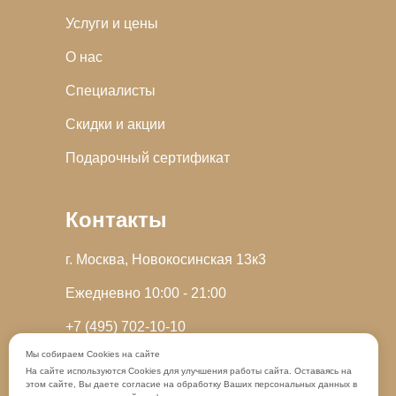
Услуги и цены
О нас
Специалисты
Скидки и акции
Подарочный сертификат
Контакты
г. Москва, Новокосинская 13к3
Ежедневно 10:00 - 21:00
+7 (495) 702-10-10
Мы собираем Cookies на сайте
Запись в MAX
На сайте используются Cookies для улучшения работы сайта. Оставаясь на
этом сайте, Вы даете согласие на обработку Ваших персональных данных в
Онлайн-запись