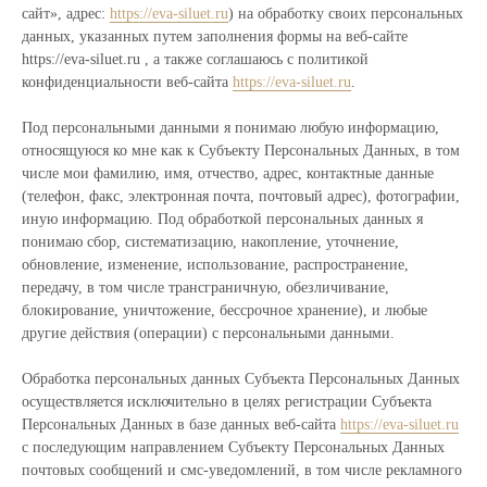
сайт», адрес:
https://eva-siluet.ru
) на обработку своих персональных
данных, указанных путем заполнения формы на веб-сайте
https://eva-siluet.ru , а также соглашаюсь с политикой
конфиденциальности веб-сайта
https://eva-siluet.ru
.
Под персональными данными я понимаю любую информацию,
относящуюся ко мне как к Субъекту Персональных Данных, в том
числе мои фамилию, имя, отчество, адрес, контактные данные
(телефон, факс, электронная почта, почтовый адрес), фотографии,
иную информацию. Под обработкой персональных данных я
понимаю сбор, систематизацию, накопление, уточнение,
обновление, изменение, использование, распространение,
передачу, в том числе трансграничную, обезличивание,
блокирование, уничтожение, бессрочное хранение), и любые
другие действия (операции) с персональными данными.
Обработка персональных данных Субъекта Персональных Данных
осуществляется исключительно в целях регистрации Субъекта
Персональных Данных в базе данных веб-сайта
https://eva-siluet.ru
с последующим направлением Субъекту Персональных Данных
почтовых сообщений и смс-уведомлений, в том числе рекламного